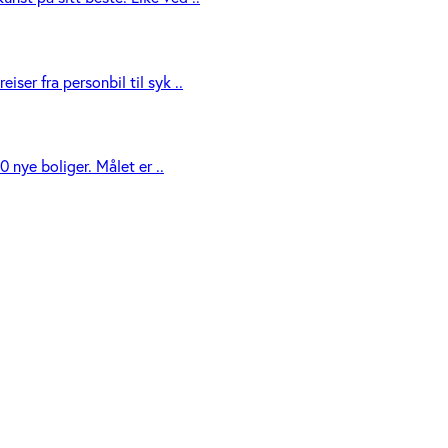
ser fra personbil til syk ..
 nye boliger. Målet er ..