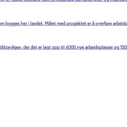
bygges her i landet. Målet med prosjektet er å overføre arbeidsrei
Jåttavågen, der det er lagt opp til 6000 nye arbeidsplasser og 1500