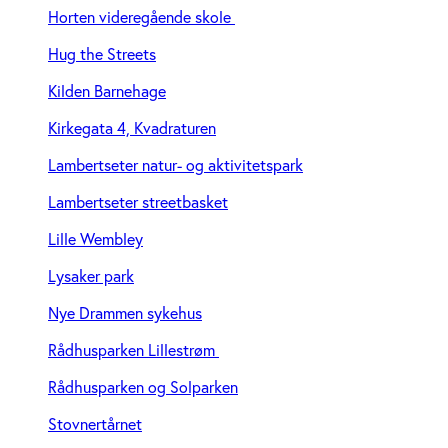
Horten videregående skole
Hug the Streets
Kilden Barnehage
Kirkegata 4, Kvadraturen
Lambertseter natur- og aktivitetspark
Lambertseter streetbasket
Lille Wembley
Lysaker park
Nye Drammen sykehus
Rådhusparken Lillestrøm
Rådhusparken og Solparken
Stovnertårnet